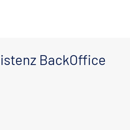
istenz BackOffice