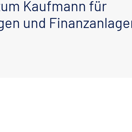
zum Kaufmann für
gen und Finanzanlage