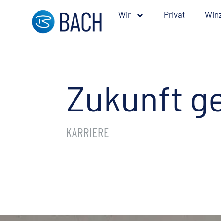
Wir
Privat
Winz
Zukunft g
KARRIERE